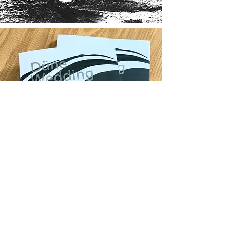
Düne Wedding, Publikation, Berliner Hefte, 2020